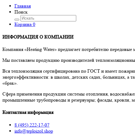
Главная
Поиск
Корзина
0
ИНФОРМАЦИЯ О КОМПАНИИ
Компания «Heating Water» предлагает потребителю передовые
Мы поставляем продукцию производителей теплоизоляционных 
Вся теплоизоляция сертифицирована по ГОСТ и имеет пожарны
энергоэффективности: в школах, детских садах, больницах, а
«брак».
Сфера применения продукции системы отопления, водоснабже
промышленные трубопроводы и резервуары; фасады, кровли, м
Контактная информация
8 (495) 222-17-07
info@teploizol.shop