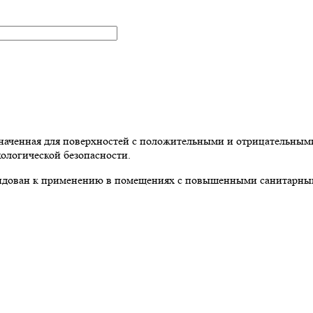
ченная для поверхностей с положительными и отрицательными т
ологической безопасности.
ван к применению в помещениях с повышенными санитарными 