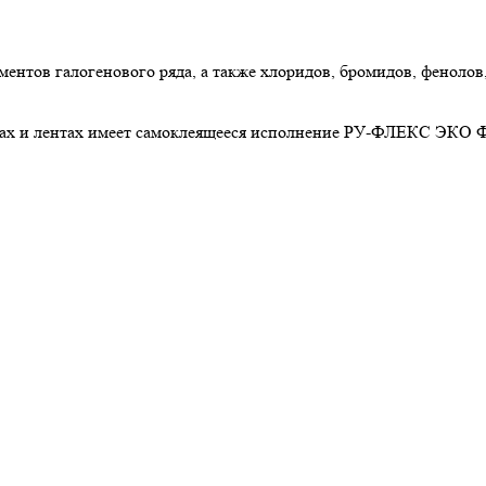
ов галогенового ряда, а также хлоридов, бромидов, фенолов, 
х и лентах имеет самоклеящееся исполнение РУ-ФЛЕКС ЭКО