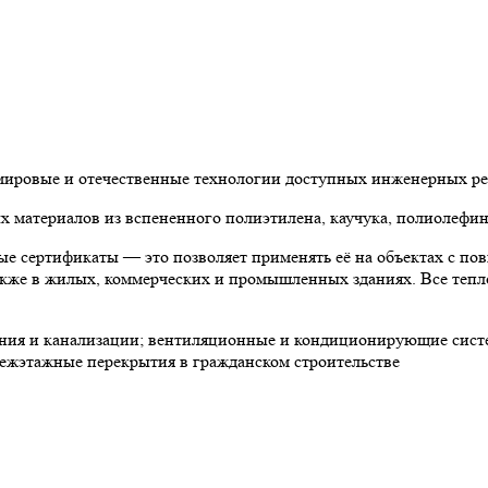
 мировые и отечественные технологии доступных инженерных р
материалов из вспененного полиэтилена, каучука, полиолефин
е сертификаты — это позволяет применять её на объектах с по
 также в жилых, коммерческих и промышленных зданиях. Все теп
ния и канализации; вентиляционные и кондиционирующие систе
ежэтажные перекрытия в гражданском строительстве