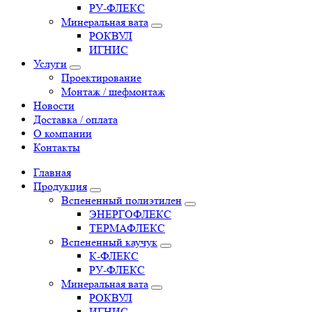
РУ-ФЛЕКС
Минеральная вата
РОКВУЛ
ИГНИС
Услуги
Проектирование
Монтаж / шефмонтаж
Новости
Доставка / оплата
О компании
Контакты
Главная
Продукция
Вспененный полиэтилен
ЭНЕРГОФЛЕКС
ТЕРМАФЛЕКС
Вспененный каучук
К-ФЛЕКС
РУ-ФЛЕКС
Минеральная вата
РОКВУЛ
ИГНИС