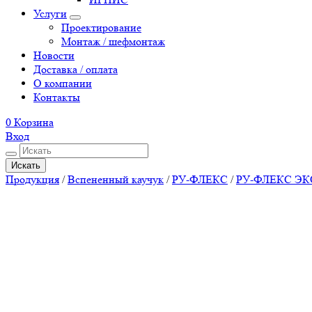
Услуги
Проектирование
Монтаж / шефмонтаж
Новости
Доставка / оплата
О компании
Контакты
0
Корзина
Вход
Искать
Продукция
/
Вспененный каучук
/
РУ-ФЛЕКС
/
РУ-ФЛЕКС Э