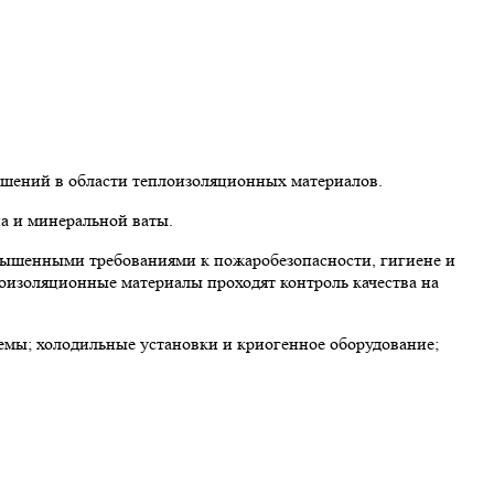
ешений в области теплоизоляционных материалов.
а и минеральной ваты.
вышенными требованиями к пожаробезопасности, гигиене и
лоизоляционные материалы проходят контроль качества на
мы; холодильные установки и криогенное оборудование;