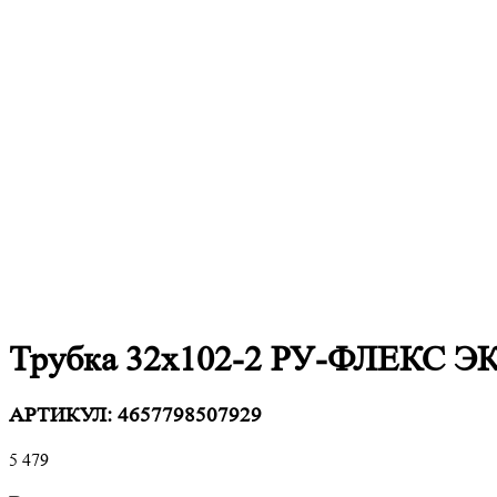
Трубка 32х102-2 РУ-ФЛЕКС 
АРТИКУЛ:
4657798507929
5 479