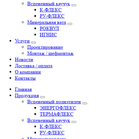
Вспененный каучук
К-ФЛЕКС
РУ-ФЛЕКС
Минеральная вата
РОКВУЛ
ИГНИС
Услуги
Проектирование
Монтаж / шефмонтаж
Новости
Доставка / оплата
О компании
Контакты
Главная
Продукция
Вспененный полиэтилен
ЭНЕРГОФЛЕКС
ТЕРМАФЛЕКС
Вспененный каучук
К-ФЛЕКС
РУ-ФЛЕКС
Минеральная вата