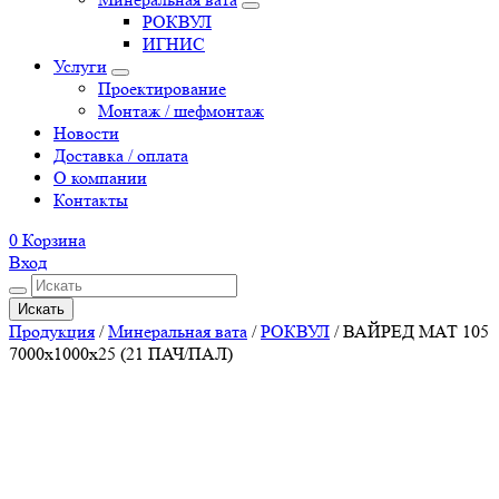
РОКВУЛ
ИГНИС
Услуги
Проектирование
Монтаж / шефмонтаж
Новости
Доставка / оплата
О компании
Контакты
0
Корзина
Вход
Искать
Продукция
/
Минеральная вата
/
РОКВУЛ
/
ВАЙРЕД МАТ 105
7000х1000х25 (21 ПАЧ/ПАЛ)