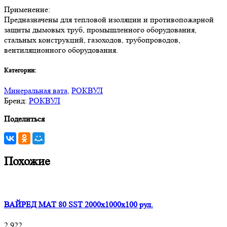
Применение:
Предназначены для тепловой изоляции и противопожарной
защиты дымовых труб, промышленного оборудования,
стальных конструкций, газоходов, трубопроводов,
вентиляционного оборудования.
Категории:
Минеральная вата
,
РОКВУЛ
Бренд:
РОКВУЛ
Поделиться
Похожие
ВАЙРЕД МАТ 80 SST 2000x1000x100 рул.
2 922