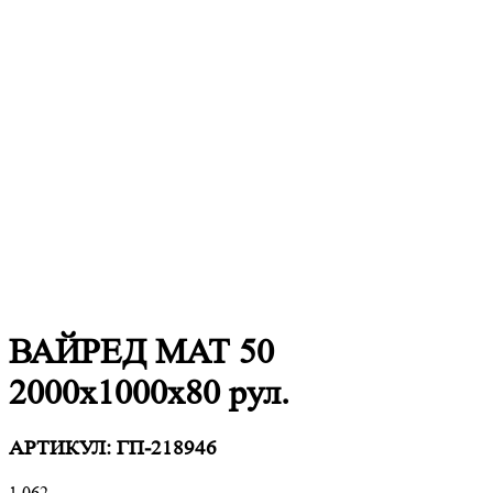
ВАЙРЕД МАТ 50
2000x1000x80 рул.
АРТИКУЛ:
ГП-218946
1 062