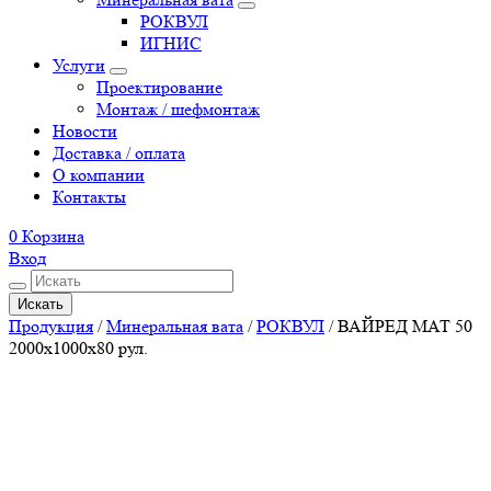
РОКВУЛ
ИГНИС
Услуги
Проектирование
Монтаж / шефмонтаж
Новости
Доставка / оплата
О компании
Контакты
0
Корзина
Вход
Искать
Продукция
/
Минеральная вата
/
РОКВУЛ
/
ВАЙРЕД МАТ 50
2000x1000x80 рул.