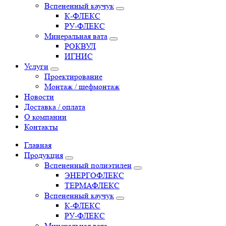
Вспененный каучук
К-ФЛЕКС
РУ-ФЛЕКС
Минеральная вата
РОКВУЛ
ИГНИС
Услуги
Проектирование
Монтаж / шефмонтаж
Новости
Доставка / оплата
О компании
Контакты
Главная
Продукция
Вспененный полиэтилен
ЭНЕРГОФЛЕКС
ТЕРМАФЛЕКС
Вспененный каучук
К-ФЛЕКС
РУ-ФЛЕКС
Минеральная вата