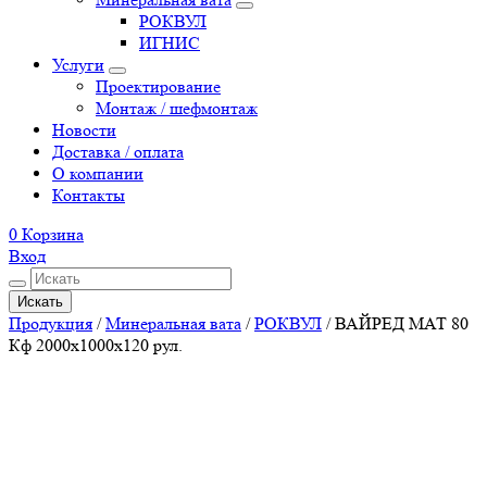
РОКВУЛ
ИГНИС
Услуги
Проектирование
Монтаж / шефмонтаж
Новости
Доставка / оплата
О компании
Контакты
0
Корзина
Вход
Искать
Продукция
/
Минеральная вата
/
РОКВУЛ
/
ВАЙРЕД МАТ 80
Кф 2000x1000x120 рул.