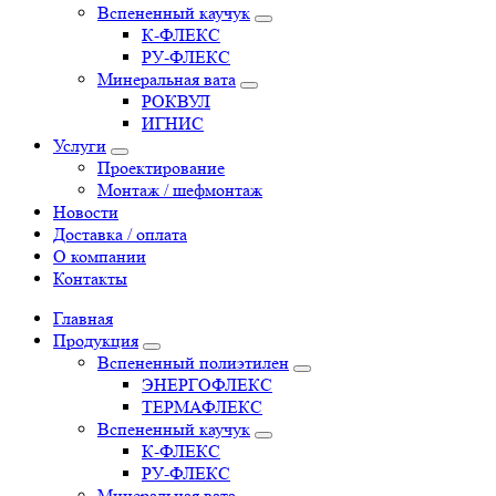
Вспененный каучук
К-ФЛЕКС
РУ-ФЛЕКС
Минеральная вата
РОКВУЛ
ИГНИС
Услуги
Проектирование
Монтаж / шефмонтаж
Новости
Доставка / оплата
О компании
Контакты
Главная
Продукция
Вспененный полиэтилен
ЭНЕРГОФЛЕКС
ТЕРМАФЛЕКС
Вспененный каучук
К-ФЛЕКС
РУ-ФЛЕКС
Минеральная вата