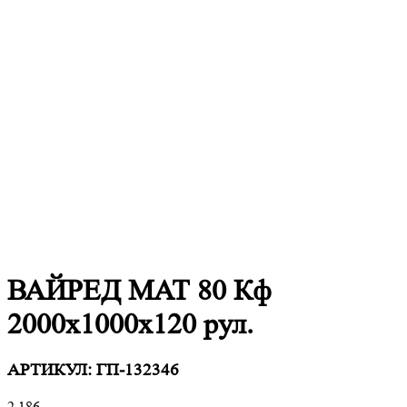
ВАЙРЕД МАТ 80 Кф
2000x1000x120 рул.
АРТИКУЛ:
ГП-132346
2 186